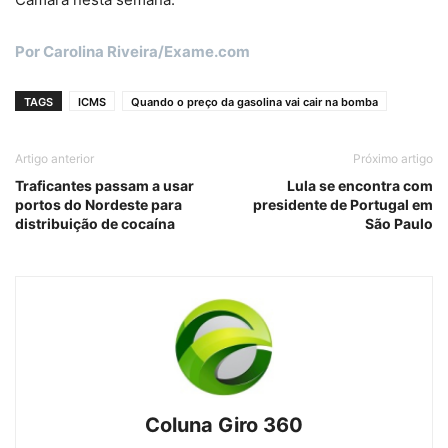
Por Carolina Riveira/Exame.com
TAGS
ICMS
Quando o preço da gasolina vai cair na bomba
Artigo anterior
Próximo artigo
Traficantes passam a usar
Lula se encontra com
portos do Nordeste para
presidente de Portugal em
distribuição de cocaína
São Paulo
Coluna Giro 360