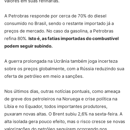
valores em suas refinarias.
A Petrobras responde por cerca de 70% do diesel
consumido no Brasil, sendo o restante importado já a
preços de mercado. No caso da gasolina, a Petrobras
refina 80%.
Isto é, as fatias importadas do combustível
podem seguir subindo.
A guerra prolongada na Ucrânia também joga incerteza
sobre os preços globalmente, com a Rússia reduzindo sua
oferta de petróleo em meio a sanções.
Nos últimos dias, outras notícias pontuais, como ameaça
de greve dos petroleiros na Noruega e crise política na
Líbia e no Equador, todos importantes produtores,
puxaram novas altas. O Brent subiu 2,6% na sexta-feira. A
alta isolada gera pouco efeito, mas o risco cresce se novas
valorizações do petróleo seguirem ocorrendo nos