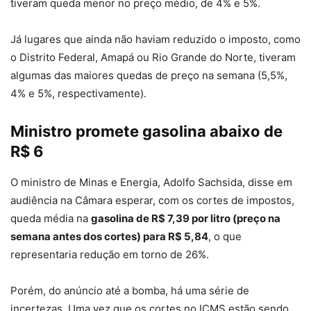
tiveram queda menor no preço médio, de 4% e 5%.
Já lugares que ainda não haviam reduzido o imposto, como
o Distrito Federal, Amapá ou Rio Grande do Norte, tiveram
algumas das maiores quedas de preço na semana (5,5%,
4% e 5%, respectivamente).
Ministro promete gasolina abaixo de
R$ 6
O ministro de Minas e Energia, Adolfo Sachsida, disse em
audiência na Câmara esperar, com os cortes de impostos,
queda média na
gasolina de R$ 7,39 por litro (preço na
semana antes dos cortes) para R$ 5,84
, o que
representaria redução em torno de 26%.
Porém, do anúncio até a bomba, há uma série de
incertezas. Uma vez que os cortes no ICMS estão sendo