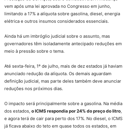
vem após uma lei aprovada no Congresso em junho,
limitando a 17% a alíquota sobre gasolina, diesel, energia
elétrica e outros insumos considerados essenciais.
Ainda há um imbróglio judicial sobre o assunto, mas
governadores têm isoladamente antecipado reduções em
meio à pressão sobre o tema.
Até sexta-feira, 1º de julho, mais de dez estados já haviam
anunciado redução da alíquota. Os demais aguardam
definição judicial, mas parte deles também deve anunciar
reduções nos próximos dias.
O impacto será principalmente sobre a gasolina. Na média
dos estados,
o ICMS respondia por 24% do preço do litro
,
e agora terá de cair para perto dos 17%. No diesel, o ICMS
já ficava abaixo do teto em quase todos os estados, em