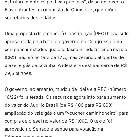
estruturalmente as políticas públicas”, disse em evento
Flávio Arantes, economista do Comsefaz, que reúne
secretários dos estados.
Uma proposta de emenda à Constituição (PEC) havia sido
apresentada pela base do governo no Congresso para
compensar estados que aceitassem reduzir ainda mais o
ICMS, não só no teto de 17%, mas zerando alíquotas de
diesel e gás de cozinha. A ideia era destinar cerca de R$
29,6 bilhões.
O governo, no entanto, mudou de ideia e a PEC (número
16/22) foi alterada. Os recursos agora irão para aumento
do valor do Auxílio Brasil (de R$ 400 para R$ 600),
ampliação do vale gás e um “voucher caminhoneiro” para
compra de diesel no valor de R$ 1.000. O texto foi
aprovado no Senado e segue para votação na
Câmara nesta semana.