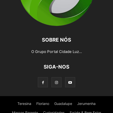
SOBRE NÓS
O Grupo Portal Cidade Luz...
SIGA-NOS
Teresina
Floriano
Guadalupe
Jerumenha
Marcos Parente
Curiosidades
Saúde & Bem Estar