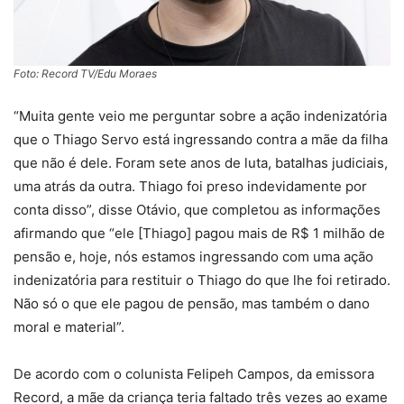
Foto: Record TV/Edu Moraes
“Muita gente veio me perguntar sobre a ação indenizatória
que o Thiago Servo está ingressando contra a mãe da filha
que não é dele. Foram sete anos de luta, batalhas judiciais,
uma atrás da outra. Thiago foi preso indevidamente por
conta disso”, disse Otávio, que completou as informações
afirmando que “ele [Thiago] pagou mais de R$ 1 milhão de
pensão e, hoje, nós estamos ingressando com uma ação
indenizatória para restituir o Thiago do que lhe foi retirado.
Não só o que ele pagou de pensão, mas também o dano
moral e material”.
De acordo com o colunista Felipeh Campos, da emissora
Record, a mãe da criança teria faltado três vezes ao exame