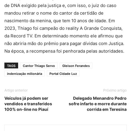
de DNA exigido pela justiça e, com isso, o juiz do caso
mandou retirar o nome do cantor da certidão de
nascimento da menina, que tem 10 anos de idade. Em
2023, Thiago foi campeão do reality A Grande Conquista,
da Record TV. Em determinado momento ele afirmou que
não abriria mão do prêmio para pagar dívidas com Justiça.
Na época, a recompensa foi penhorada pelas autoridades.
TAGS
Cantor Thiago Servo
Gleison Ferandes
indenização milionária
Portal Cidade Luz
Artigo anterior
Próximo artigo
Veículos já podem ser
Delegado Menandro Pedro
vendidos e transferidos
sofre infarto e morre durante
100% on-line no Piauí
corrida em Teresina